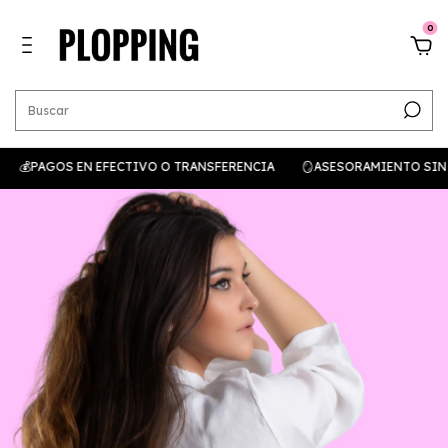
0
💰PAGOS EN EFECTIVO O TRANSFERENCIA
🪞ASESORAMIENTO SIN CAR