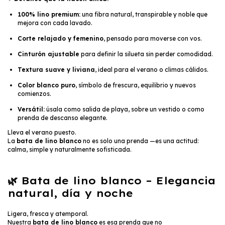
100% lino premium:
una fibra natural, transpirable y noble que
mejora con cada lavado.
Corte relajado y femenino
, pensado para moverse con vos.
Cinturón ajustable
para definir la silueta sin perder comodidad.
Textura suave y liviana
, ideal para el verano o climas cálidos.
Color blanco puro
, símbolo de frescura, equilibrio y nuevos
comienzos.
Versátil:
úsala como salida de playa, sobre un vestido o como
prenda de descanso elegante.
Lleva el verano puesto.
La
bata de lino blanco
no es solo una prenda —es una actitud:
calma, simple y naturalmente sofisticada.
🌿
Bata de lino blanco – Elegancia
natural, día y noche
Ligera, fresca y atemporal.
Nuestra
bata de lino blanco
es esa prenda que no