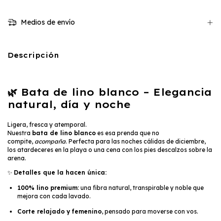
Medios de envío
Descripción
🌿
Bata de lino blanco – Elegancia
natural, día y noche
Ligera, fresca y atemporal.
Nuestra
bata de lino blanco
es esa prenda que no
compite,
acompaña
. Perfecta para las noches cálidas de diciembre,
los atardeceres en la playa o una cena con los pies descalzos sobre la
arena.
✨
Detalles que la hacen única:
100% lino premium:
una fibra natural, transpirable y noble que
mejora con cada lavado.
Corte relajado y femenino
, pensado para moverse con vos.