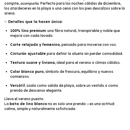
compite,
acompaña
. Perfecta para las noches cálidas de diciembre,
los atardeceres en la playa o una cena con los pies descalzos sobre la
arena.
✨
Detalles que la hacen única:
100% lino premium:
una fibra natural, transpirable y noble que
mejora con cada lavado.
Corte relajado y femenino
, pensado para moverse con vos.
Cinturón ajustable
para definir la silueta sin perder comodidad.
Textura suave y liviana
, ideal para el verano o climas cálidos.
Color blanco puro
, símbolo de frescura, equilibrio y nuevos
comienzos.
Versátil:
úsala como salida de playa, sobre un vestido o como
prenda de descanso elegante.
Lleva el verano puesto.
La
bata de lino blanco
no es solo una prenda —es una actitud:
calma, simple y naturalmente sofisticada.